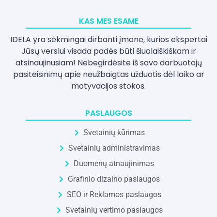
KAS MES ESAME
IDELA yra sėkmingai dirbanti įmonė, kurios ekspertai
Jūsų verslui visada padės būti šiuolaiškiškam ir
atsinaujinusiam! Nebegirdėsite iš savo darbuotojų
pasiteisinimų apie neužbaigtas užduotis dėl laiko ar
motyvacijos stokos.
PASLAUGOS
Svetainių kūrimas
Svetainių administravimas
Duomenų atnaujinimas
Grafinio dizaino paslaugos
SEO ir Reklamos paslaugos
Svetainių vertimo paslaugos