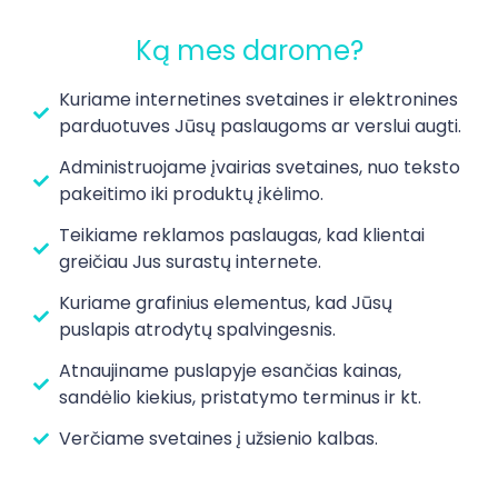
Ką mes darome?
Kuriame internetines svetaines ir elektronines
parduotuves Jūsų paslaugoms ar verslui augti.
Administruojame įvairias svetaines, nuo teksto
pakeitimo iki produktų įkėlimo.
Teikiame reklamos paslaugas, kad klientai
greičiau Jus surastų internete.
Kuriame grafinius elementus, kad Jūsų
puslapis atrodytų spalvingesnis.
Atnaujiname puslapyje esančias kainas,
sandėlio kiekius, pristatymo terminus ir kt.
Verčiame svetaines į užsienio kalbas.