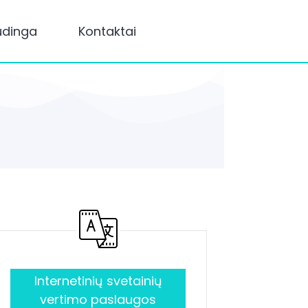
udinga
Kontaktai
Internetinių svetainių
vertimo paslaugos