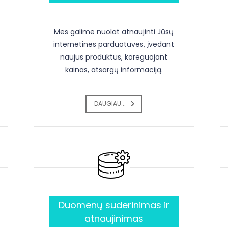
Mes galime nuolat atnaujinti Jūsų
internetines parduotuves, įvedant
naujus produktus, koreguojant
kainas, atsargų informaciją.
DAUGIAU...
Duomenų suderinimas ir
atnaujinimas