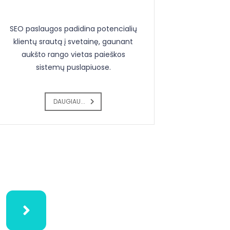
SEO paslaugos padidina potencialių
klientų srautą į svetainę, gaunant
aukšto rango vietas paieškos
sistemų puslapiuose.
DAUGIAU...