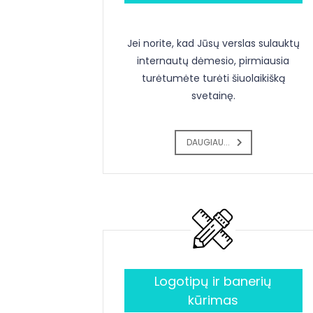
Jei norite, kad Jūsų verslas sulauktų
internautų dėmesio, pirmiausia
turėtumėte turėti šiuolaikišką
svetainę.
DAUGIAU...
Logotipų ir banerių
kūrimas