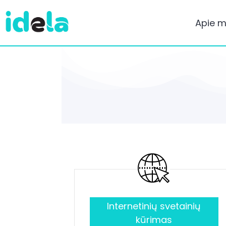
Apie 
Internetinių svetainių
kūrimas