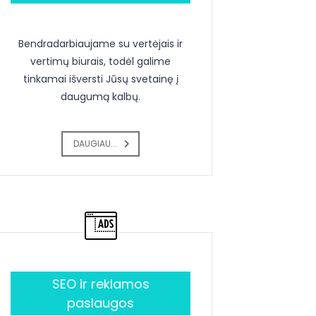
Bendradarbiaujame su vertėjais ir
vertimų biurais, todėl galime
tinkamai išversti Jūsų svetainę į
daugumą kalbų.
DAUGIAU...
SEO ir reklamos
paslaugos