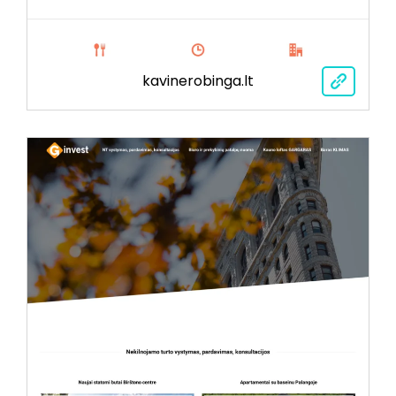
kavinerobinga.lt