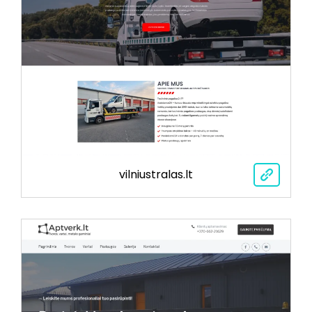
vilniustralas.lt