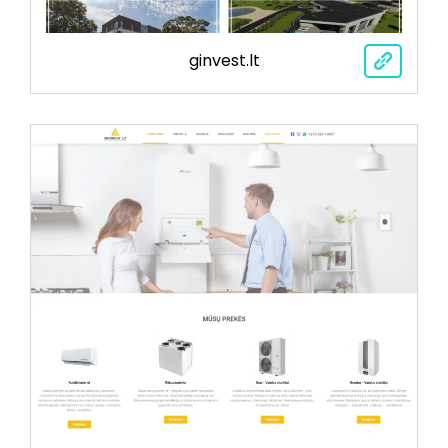
ginvest.lt