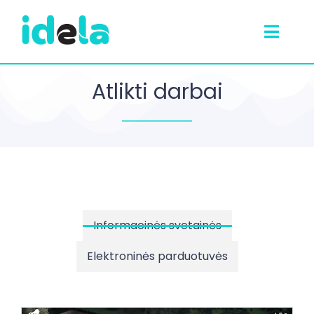
Atlikti darbai
Informacinės svetainės
Elektroninės parduotuvės