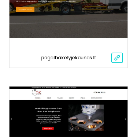
pagalbakelyjekaunas.lt