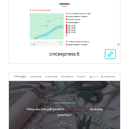
cncexpress.lt