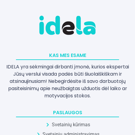
KAS MES ESAME
IDELA yra sėkmingai dirbanti įmonė, kurios ekspertai
Jūsų verslui visada padės būti šiuolaiškiškam ir
atsinaujinusiam! Nebegirdėsite iš savo darbuotojų
pasiteisinimų apie neužbaigtas užduotis dėl laiko ar
motyvacijos stokos.
PASLAUGOS
Svetainių kūrimas
Svetainių administravimas